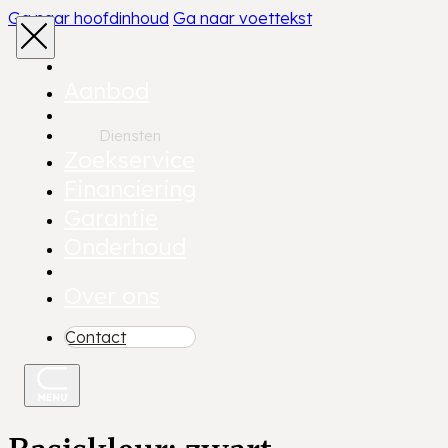
Ga naar hoofdinhoud
Ga naar voettekst
Aanbod
Diensten
Zoekservice
Financiering
Garantie
Onderhoud
Over ons
Contact