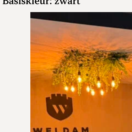
Basiskleur:
zwart