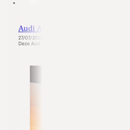
Audi A3
27/07/2026
Deze Audi A3 Sportback 1.4 e-tron Plug-in Hybrid S-