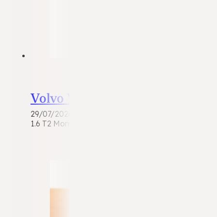
Volvo V40
29/07/2026
1.6 T2 Momentum | 2014 | 104.322 km | Benzine | 