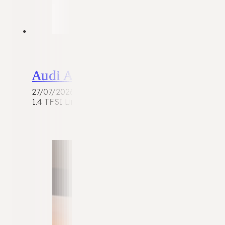
Audi A4
27/07/2026
1.4 TFSI Limousine | 2018 | 126.691 km | Benzine |