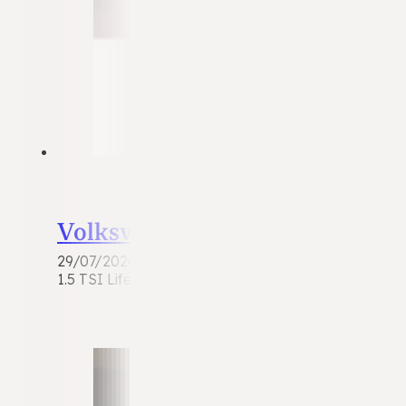
Volkswagen Tiguan
29/07/2026
1.5 TSI Life Business | 2021 | Benzine | Automaat 