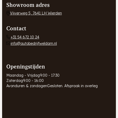
Showroom adres
Vijverweg 5, 7641 LH Wierden
Contact
+31 54 672 10 24
info@autobedrijfweldam.nl
Openingstijden
Maandag - Vrijdag
9:00 - 17:30
Zaterdag
9:00 - 16:00
Avonduren & zondagen
Gesloten. Afspraak in overleg