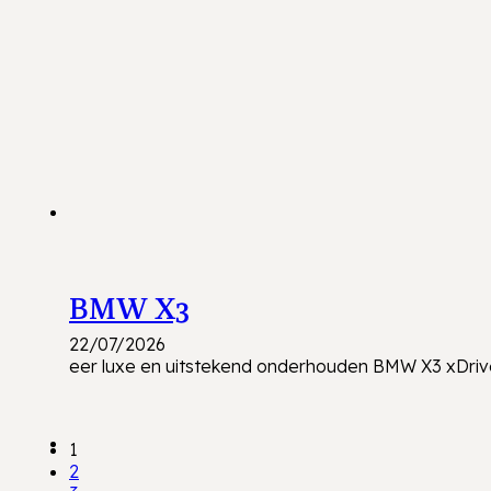
BMW X3
22/07/2026
eer luxe en uitstekend onderhouden BMW X3 xDrive
1
2