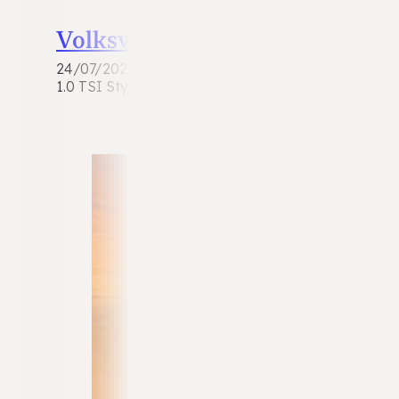
Volkswagen T-Cross
24/07/2026
1.0 TSI Style | 2021 | 88.693 km | Benzine | Automa