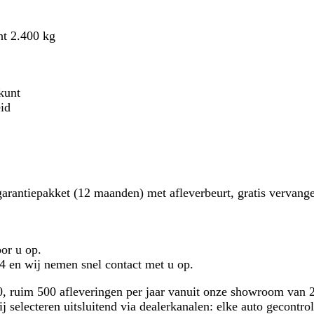
ht 2.400 kg
kunt
id
rantiepakket (12 maanden) met afleverbeurt, gratis vervang
or u op.
 en wij nemen snel contact met u op.
ruim 500 afleveringen per jaar vanuit onze showroom van 2
 selecteren uitsluitend via dealerkanalen: elke auto gecontro