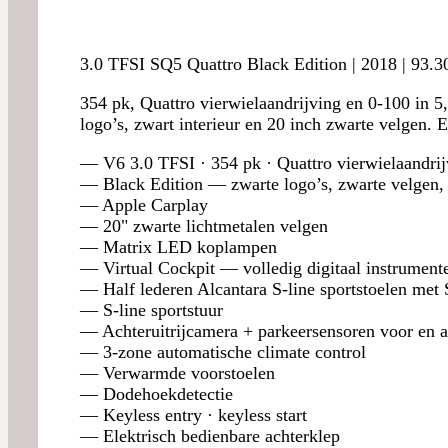
3.0 TFSI SQ5 Quattro Black Edition | 2018 | 93.30
354 pk, Quattro vierwielaandrijving en 0-100 in 5
logo’s, zwart interieur en 20 inch zwarte velgen.
— V6 3.0 TFSI · 354 pk · Quattro vierwielaandrij
— Black Edition — zwarte logo’s, zwarte velgen, 
— Apple Carplay
— 20" zwarte lichtmetalen velgen
— Matrix LED koplampen
— Virtual Cockpit — volledig digitaal instrument
— Half lederen Alcantara S-line sportstoelen met 
— S-line sportstuur
— Achteruitrijcamera + parkeersensoren voor en a
— 3-zone automatische climate control
— Verwarmde voorstoelen
— Dodehoekdetectie
— Keyless entry · keyless start
— Elektrisch bedienbare achterklep