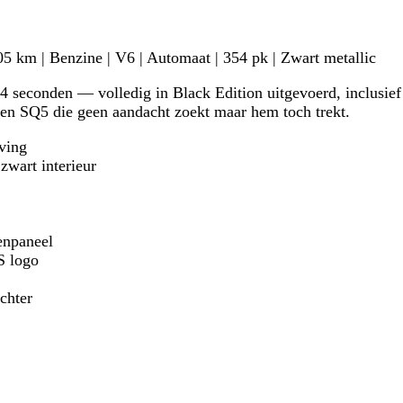
5 km | Benzine | V6 | Automaat | 354 pk | Zwart metallic
,4 seconden — volledig in Black Edition uitgevoerd, inclusief
 Een SQ5 die geen aandacht zoekt maar hem toch trekt.
ving
zwart interieur
enpaneel
S logo
chter