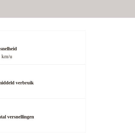
snelheid
 km/u
iddeld verbruik
tal versnellingen