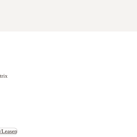
trix
n/Leasen