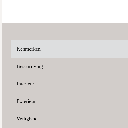
Kenmerken
Beschrijving
Interieur
Exterieur
Veiligheid