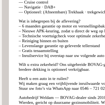
— Cruise control
— Navigatie · DAB+
— Optioneel: (Afneembare) Trekhaak · trekgewic
Wat is inbegrepen bij de aflevering?
– 6 maanden garantie op motor en versnellingsbak
– Nieuwe APK-keuring, zodat u direct de weg op 
– Technische voertuigcheck voor optimale zekerhe
– Reiniging binnen en buiten
– Levenslange garantie op geleverde tellerstand
– Gratis tenaamstelling
– Inruilservice bij overstap naar uw volgende auto
Wilt u extra zekerheid? Ons uitgebreide BOVAG-ga
bredere dekking is optioneel verkrijgbaar.
Heeft u een auto in te ruilen?
Wij maken graag een vrijblijvende inruilwaarde vo
Stuur uw foto’s via WhatsApp naar 0546 – 721 024
Autobedrijf Weldam — BOVAG-dealer sinds 2010, 
Wierden, gericht op duurzame gezinsmobiliteit. Wij