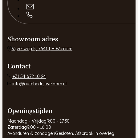
Showroom adres
Vijverweg 5, 7641 LH Wierden
Contact
+31 54 672 10 24
info@autobedrijfweldam.nl
Openingstijden
Maandag - Vrijdag
9:00 - 17:30
Zaterdag
9:00 - 16:00
Avonduren & zondagen
Gesloten. Afspraak in overleg