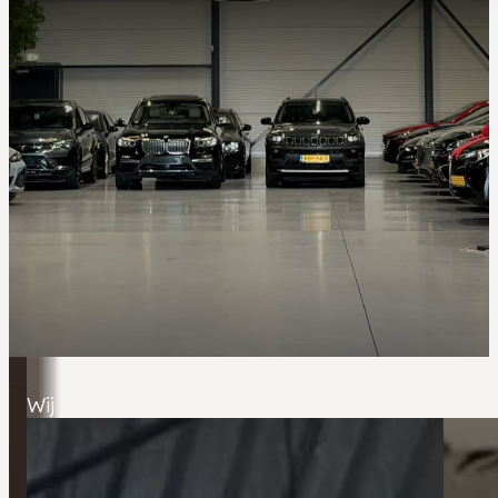
Wij bieden meer dan alleen autoverkoop. Met o