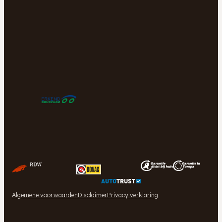
Algemene voorwaarden
Disclaimer
Privacy verklaring