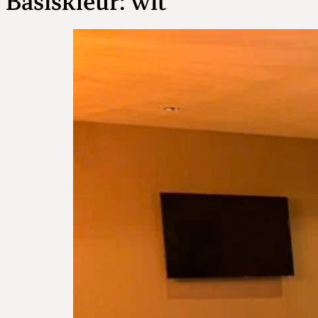
Basiskleur:
wit