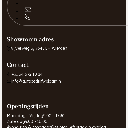
Showroom adres
Vijverweg 5, 7641 LH Wierden
Contact
+31 54 672 10 24
info@autobedrijfweldam.nl
Openingstijden
Maandag - Vrijdag
9:00 - 17:30
Zaterdag
9:00 - 16:00
Avonduren & zondagen
Gesloten. Afspraak in overleg