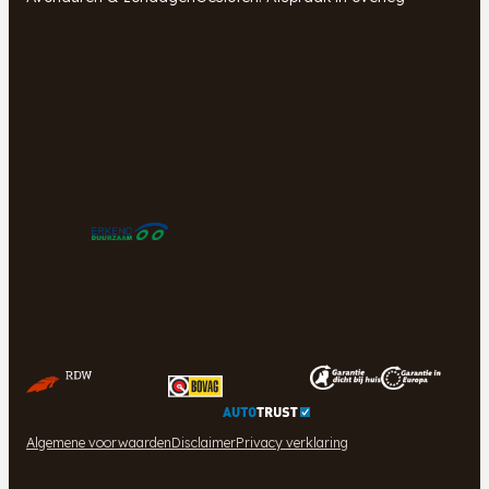
Algemene voorwaarden
Disclaimer
Privacy verklaring