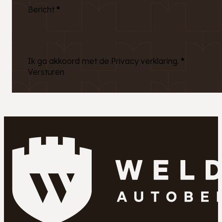
Bericht
*
Ik ga akkoord met de Privacy verklaring.
*
Versturen