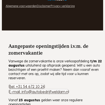
Algemene voorwaarden
Disclaimer
Privacy verklaring
Aangepaste openingstijden i.v.m. de
zomervakantie
Vanwege de zomervakantie is onze verkoopafdeling
t/m
22
augustus
uitsluitend op afspraak geopend. Wilt u een auto
bezichtigen of een proefrit maken? Neem dan vooraf even
contact met ons op, zodat wij alle tijd voor u kunnen
reserveren.
Bel: +31 54 672 10 24
E-mail: info@autobedrijfweldam.nl
Vanaf
23 augustus
gelden weer onze reguliere
openingstijden.