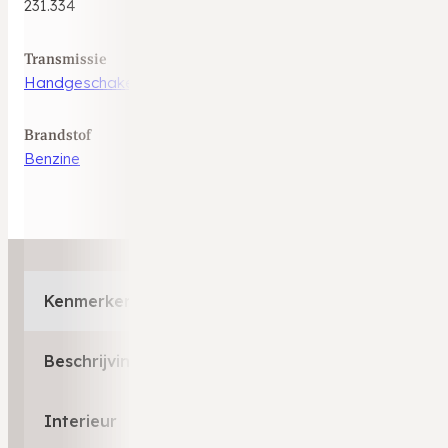
231.334
Transmissie
Handgeschakeld
Brandstof
Benzine
Kenmerken
Beschrijving
Interieur