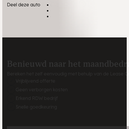
Deel deze auto
Benieuwd naar het maandbedr
Bereken het zelf eenvoudig met behulp van de Lease Ca
Vrijblijvend offerte
Geen verborgen kosten
Erkend RDW bedrijf
Snelle goedkeuring