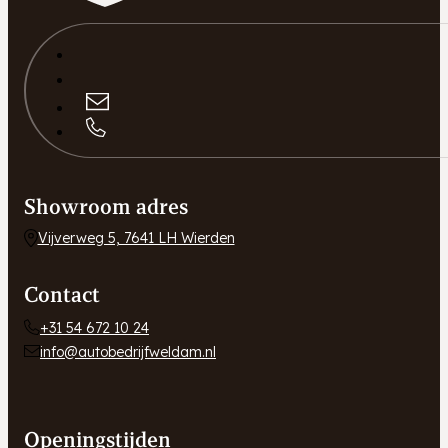
Showroom adres
Vijverweg 5, 7641 LH Wierden
Contact
+31 54 672 10 24
info@autobedrijfweldam.nl
Openingstijden