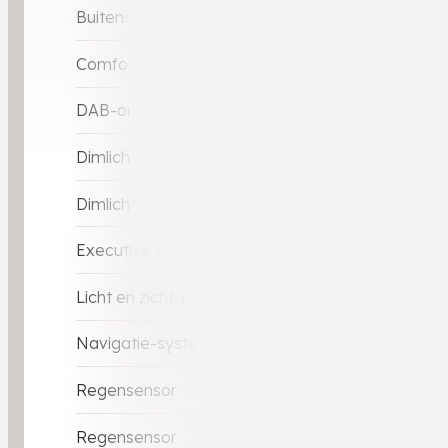
Buitenspiegels met verlichting
Comfort-pakket
DAB-ontvanger
Dimlichten automatisch
Dimlichten automatisch
Executive Plus-pakket
Licht en zicht-pakket
Navigatie-systeem full map + hard disk
Regensensor
Regensensor