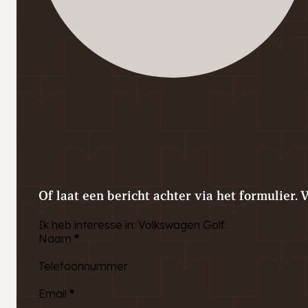
Of laat een bericht achter via het formulier. 
Ik heb interesse in: Volkswagen Golf.
Naam
*
Telefoonnummer
Email
*