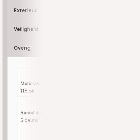
Exterieur
Veiligheid
Overig
Motorvermogen
116 pk
Aantal deuren
5 deuren