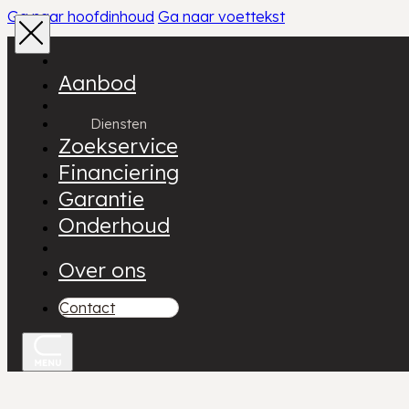
Ga naar hoofdinhoud
Ga naar voettekst
Aanbod
Diensten
Zoekservice
Financiering
Garantie
Onderhoud
Over ons
Contact