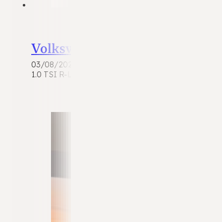
Volkswagen T-Cross
03/08/2026
1.0 TSI R-Line | 2022 | 72.360 km | Benzine | Wit me