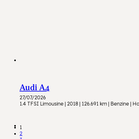
Audi A4
27/07/2026
1.4 TFSI Limousine | 2018 | 126.691 km | Benzine |
1
2