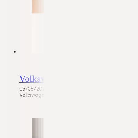
Volkswagen Passat
03/08/2026
Volkswagen Passat 1.8 TSI Highline Benzine | Hand