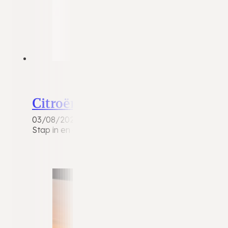
Citroën C5 X
03/08/2026
Stap in en ervaar het comfort van deze stijlvolle 