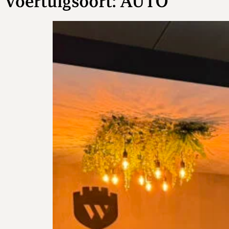
Voertuigsoort:
AUTO