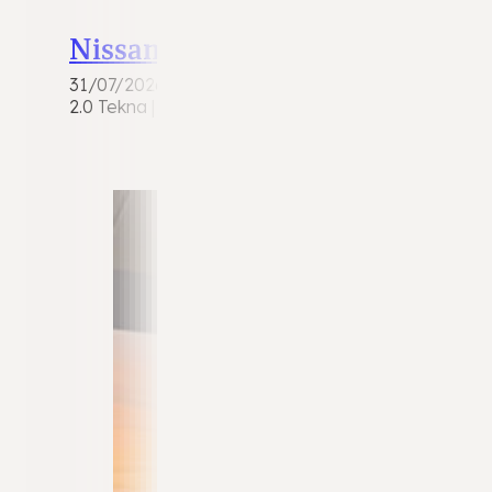
Nissan QASHQAI
31/07/2026
2.0 Tekna | 2011 | 153.599 km | Benzine | Automaa