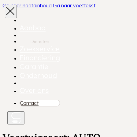
Ga naar hoofdinhoud
Ga naar voettekst
Aanbod
Diensten
Zoekservice
Financiering
Garantie
Onderhoud
Over ons
Contact