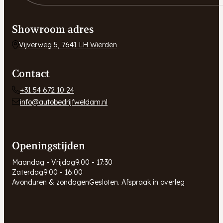
Showroom adres
Vijverweg 5, 7641 LH Wierden
Contact
+31 54 672 10 24
info@autobedrijfweldam.nl
Openingstijden
Maandag - Vrijdag
9:00 - 17:30
Zaterdag
9:00 - 16:00
Avonduren & zondagen
Gesloten. Afspraak in overleg