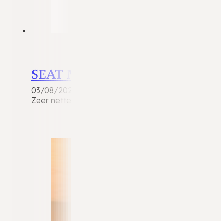
SEAT Mii
03/08/2026
Zeer nette en luxe uitgevoerde Seat Mii 1.0 Spor