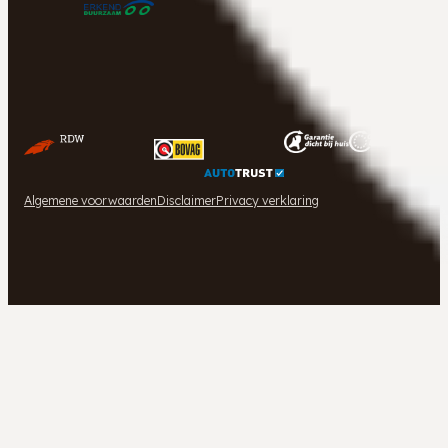
Algemene voorwaarden
Disclaimer
Privacy verklaring