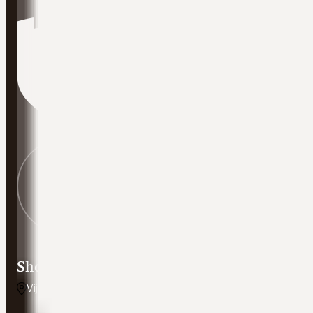
Showroom adres
Vijverweg 5, 7641 LH Wierden