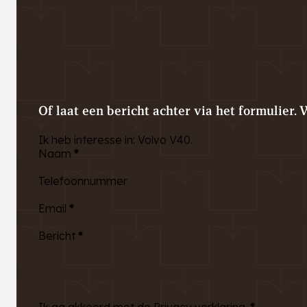
Of laat een bericht achter via het formulier. 
Ik heb interesse in: Volvo V40.
Naam
*
Telefoonnummer
Email
*
Bericht
*
Ik ga akkoord met de Privacy verklaring.
*