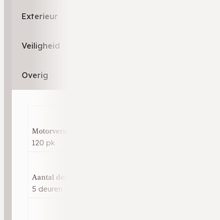
Exterieur
Veiligheid
Overig
Motorvermogen
120 pk
Aantal deuren
5 deuren