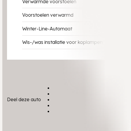
Verwarmde voorstoelen
Voorstoelen verwarmd
Winter-Line-Automaat
Wis-/was installatie voor koplampen
Deel deze auto