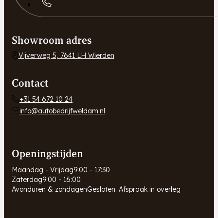
Showroom adres
Vijverweg 5, 7641 LH Wierden
Contact
+31 54 672 10 24
info@autobedrijfweldam.nl
Openingstijden
Maandag - Vrijdag
9:00 - 17:30
Zaterdag
9:00 - 16:00
Avonduren & zondagen
Gesloten. Afspraak in overleg