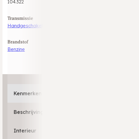
104.322
Transmissie
Handgeschakeld
Brandstof
Benzine
Kenmerken
Beschrijving
Interieur