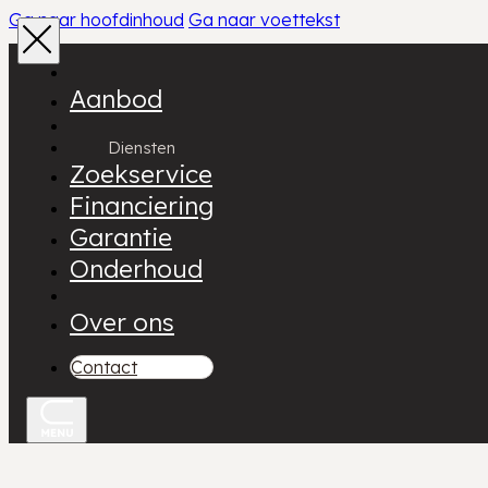
Ga naar hoofdinhoud
Ga naar voettekst
Aanbod
Diensten
Zoekservice
Financiering
Garantie
Onderhoud
Over ons
Contact