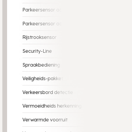
Parkeersensor achter
Parkeersensor achter
Rijstrooksensor
Security-Line
Spraakbediening
Veiligheids-pakket
Verkeersbord detectie
Vermoeidheids herkenning
Verwarmde voorruit