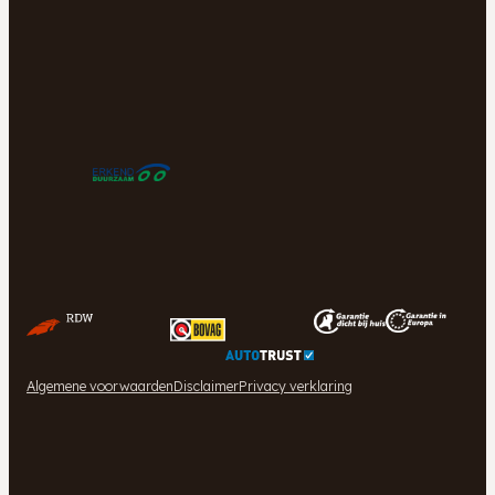
Algemene voorwaarden
Disclaimer
Privacy verklaring