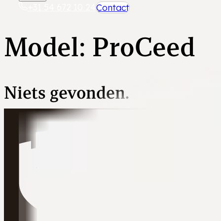
+31 54 672 10 24
Contact
Model:
ProCeed
Niets gevonden.