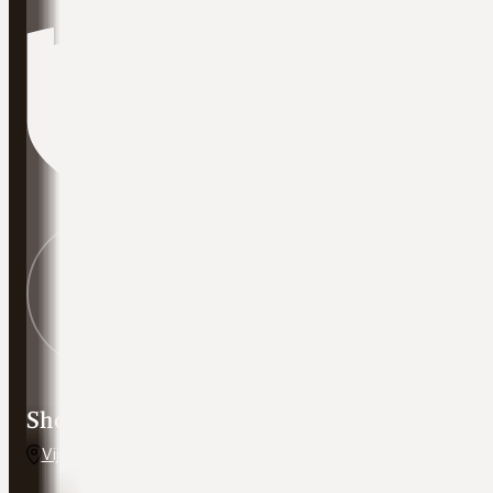
Showroom adres
Vijverweg 5, 7641 LH Wierden