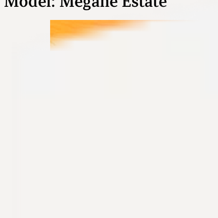
Model:
Mégane Estate