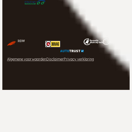
Algemene voorwaarden
Disclaimer
Privacy verklaring