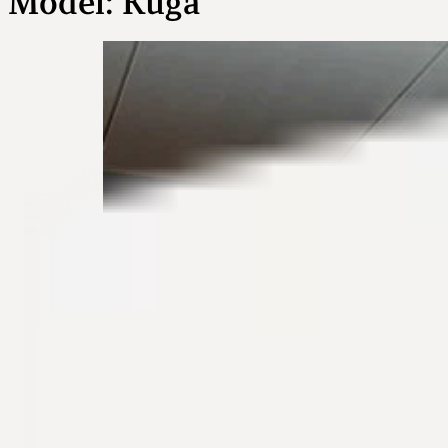
Model:
Kuga