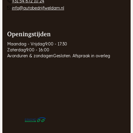
+31 54 672 10 24
info@autobedrijfweldam.nl
Openingstijden
Maandag - Vrijdag
9:00 - 17:30
Zaterdag
9:00 - 16:00
Avonduren & zondagen
Gesloten. Afspraak in overleg