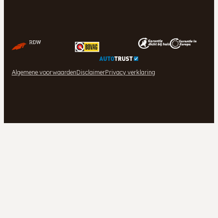
Algemene voorwaarden
Disclaimer
Privacy verklaring