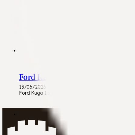
Ford Kuga
13/06/2026
Ford Kuga 1.5 EcoBoost Benzine | Comfortabele en