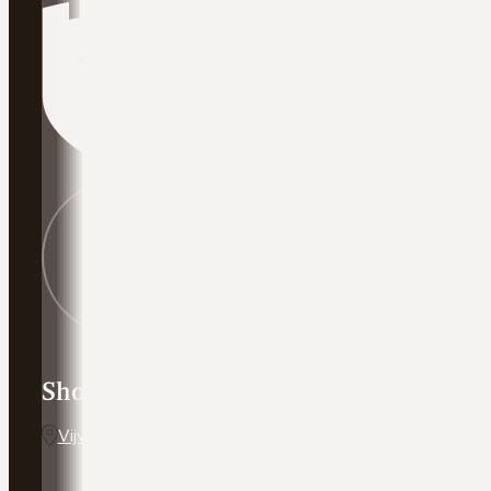
Showroom adres
Vijverweg 5, 7641 LH Wierden