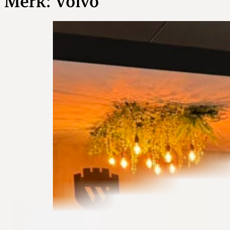
Merk:
Volvo