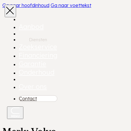
Ga naar hoofdinhoud
Ga naar voettekst
Aanbod
Diensten
Zoekservice
Financiering
Garantie
Onderhoud
Over ons
Contact