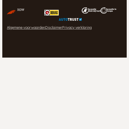
Algemene voorwaarden
Disclaimer
Privacy verklaring