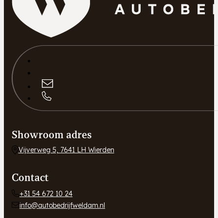
Showroom adres
Vijverweg 5, 7641 LH Wierden
Contact
+31 54 672 10 24
info@autobedrijfweldam.nl