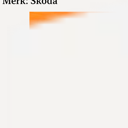
Merk:
Škoda