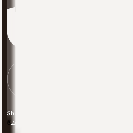
Showroom adres
Vijverweg 5, 7641 LH Wierden