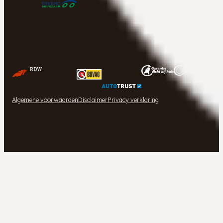
Algemene voorwaarden
Disclaimer
Privacy verklaring