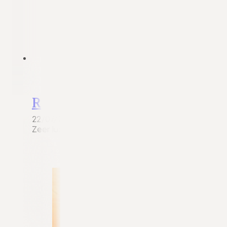
Renault Talisman
22/07/2026
Zeer luxe en krachtige Renault Talisman Estate 