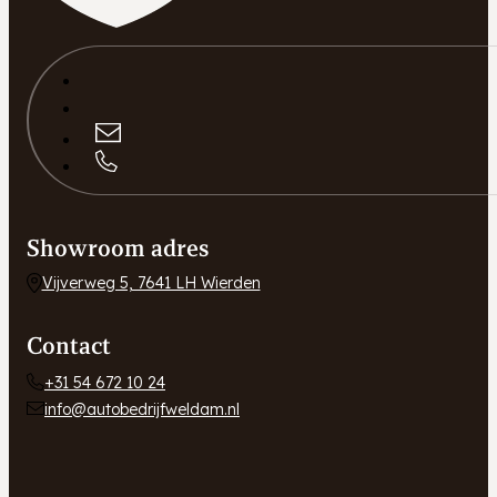
Showroom adres
Vijverweg 5, 7641 LH Wierden
Contact
+31 54 672 10 24
info@autobedrijfweldam.nl