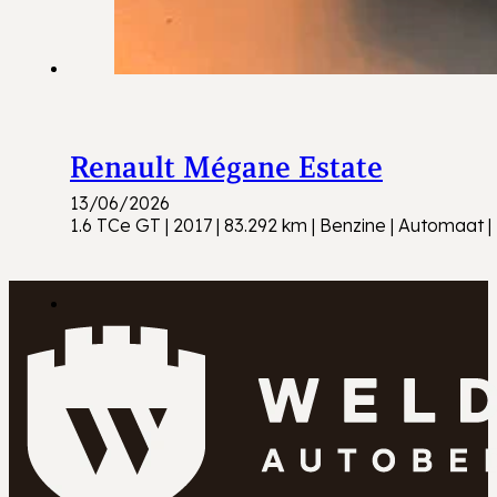
Renault Mégane Estate
13/06/2026
1.6 TCe GT | 2017 | 83.292 km | Benzine | Automaat | 