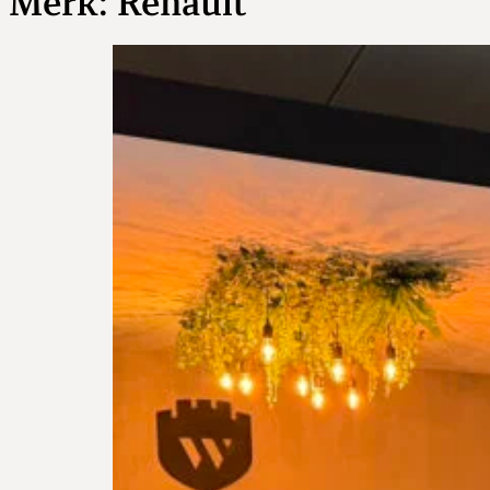
Merk:
Renault