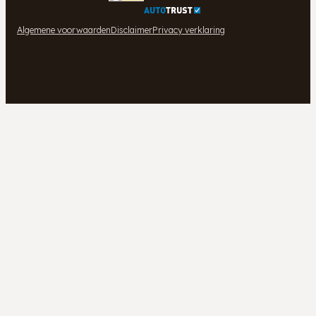
Algemene voorwaarden
Disclaimer
Privacy verklaring