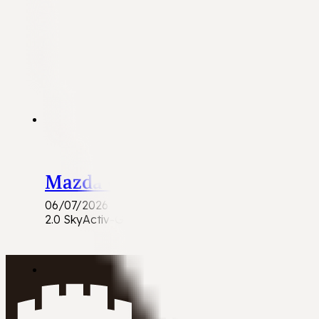
Mazda CX-5
06/07/2026
2.0 SkyActiv-G 165 Exclusive | 2020 | 86.915 km | B