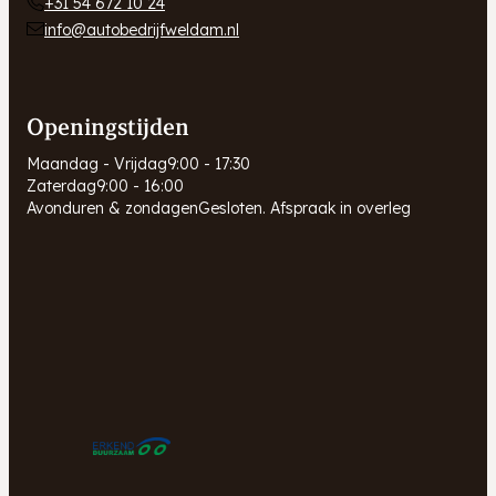
+31 54 672 10 24
info@autobedrijfweldam.nl
Openingstijden
Maandag - Vrijdag
9:00 - 17:30
Zaterdag
9:00 - 16:00
Avonduren & zondagen
Gesloten. Afspraak in overleg