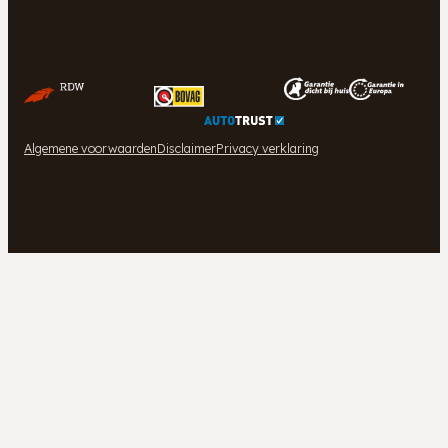
Algemene voorwaarden
Disclaimer
Privacy verklaring