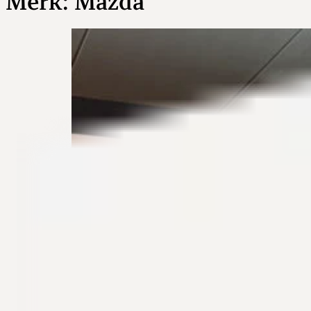
Merk:
Mazda