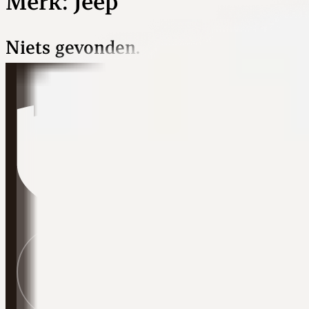
Merk:
Jeep
Niets gevonden.