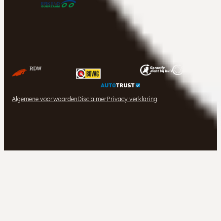
Algemene voorwaarden
Disclaimer
Privacy verklaring