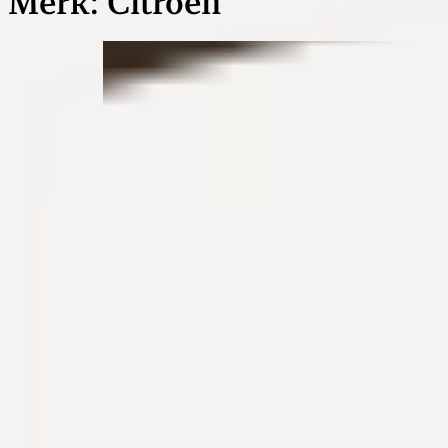
Merk:
Citroën