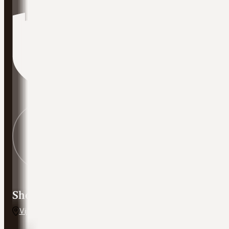
Showroom adres
Vijverweg 5, 7641 LH Wierden