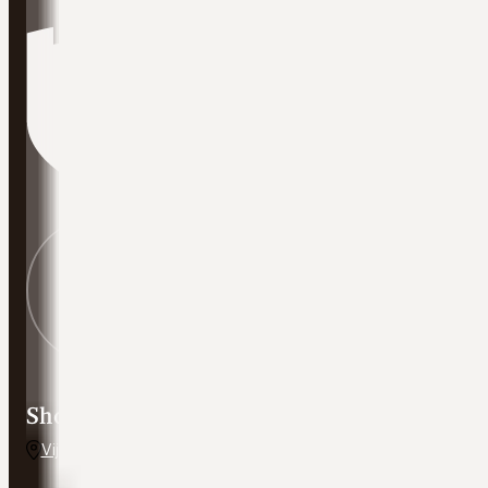
Showroom adres
Vijverweg 5, 7641 LH Wierden