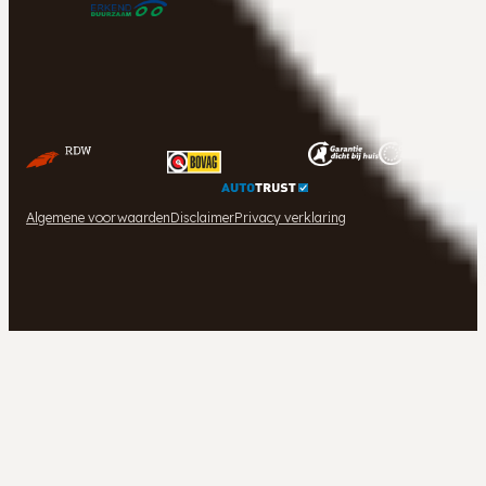
Algemene voorwaarden
Disclaimer
Privacy verklaring