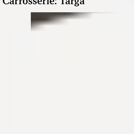
Carrosserie:
Targa