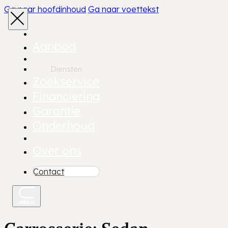
Ga naar hoofdinhoud
Ga naar voettekst
Aanbod
Diensten
Zoekservice
Financiering
Garantie
Onderhoud
Over ons
Contact