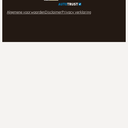
Algemene voorwaarden
Disclaimer
Privacy verklaring