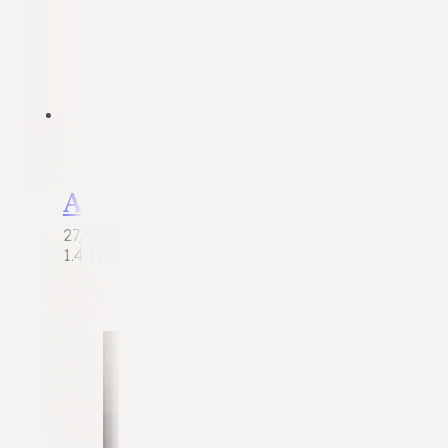
Audi A4
27/07/2026
1.4 TFSI Limousine | 2018 | 126.691 km | Benzine |