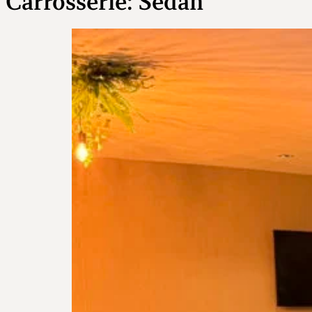
Carrosserie:
Sedan