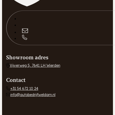
Showroom adres
Vijverweg 5, 7641 LH Wierden
Contact
+31 54 672 10 24
info@autobedrijfweldam.nl