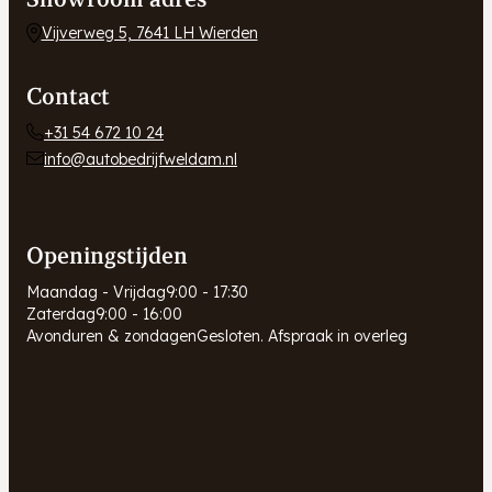
Vijverweg 5, 7641 LH Wierden
Contact
+31 54 672 10 24
info@autobedrijfweldam.nl
Openingstijden
Maandag - Vrijdag
9:00 - 17:30
Zaterdag
9:00 - 16:00
Avonduren & zondagen
Gesloten. Afspraak in overleg