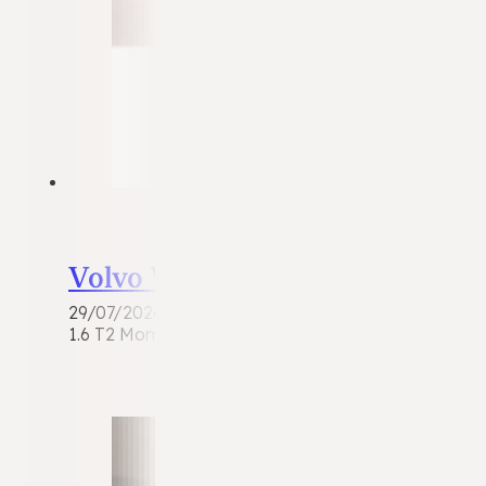
Volvo V40
29/07/2026
1.6 T2 Momentum | 2014 | 104.322 km | Benzine | 