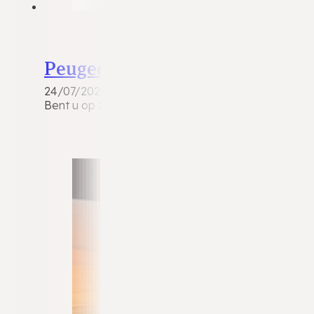
Peugeot 107
24/07/2026
Bent u op zoek naar een compacte, betrouwbare en