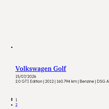
Volkswagen Golf
15/07/2026
2.0 GTI Edition | 2012 | 160.794 km | Benzine | DS
1
2