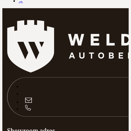
→
Showroom adres