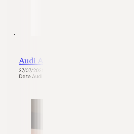
Audi A3
27/07/2026
Deze Audi A3 Sportback 1.4 e-tron Plug-in Hybrid S-