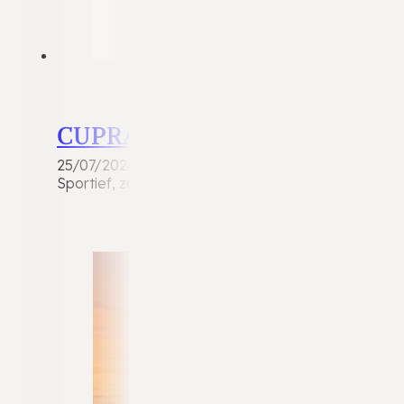
CUPRA Leon
25/07/2026
Sportief, zuinig én zeer compleet uitgevoerd! Deze