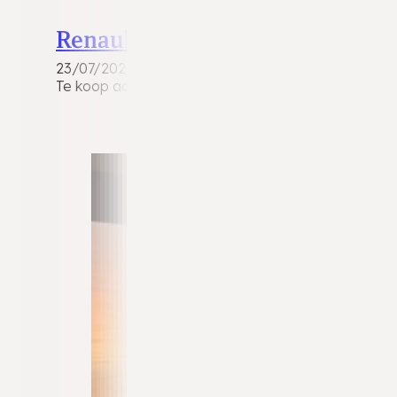
Renault Twingo
23/07/2026
Te koop aangeboden deze nette en betrouwbare Re