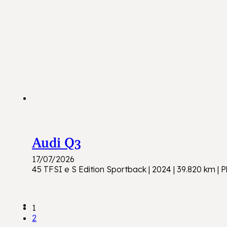
Audi Q3
17/07/2026
45 TFSI e S Edition Sportback | 2024 | 39.820 km | P
1
2