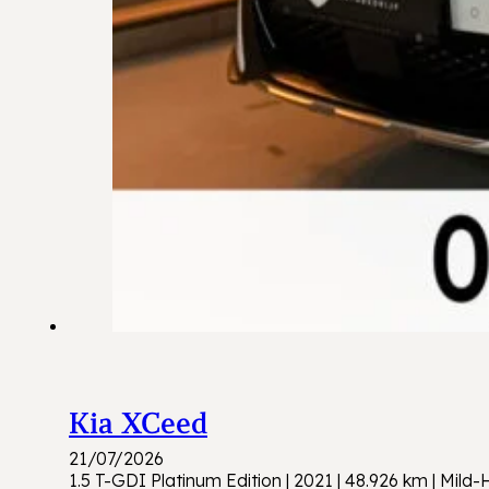
Kia XCeed
21/07/2026
1.5 T-GDI Platinum Edition | 2021 | 48.926 km | Mi