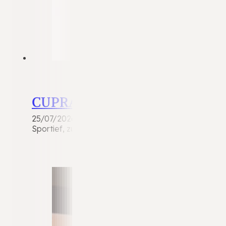
CUPRA Leon
25/07/2026
Sportief, zuinig én zeer compleet uitgevoerd! Deze