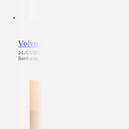
Volvo XC40
24/07/2026
Bent u op zoek naar een luxe, veilige en zuinige p