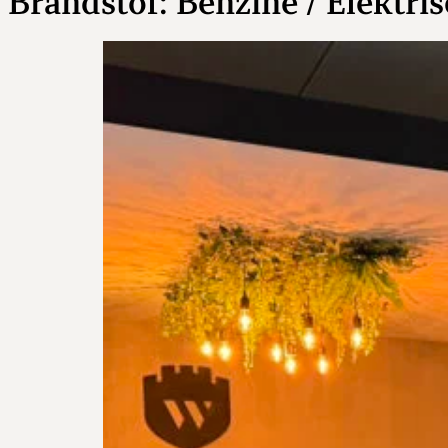
Brandstof:
Benzine / Elektri