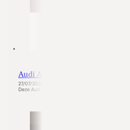
Audi A3
27/07/2026
Deze Audi A3 Sportback 1.4 e-tron Plug-in Hybrid S-