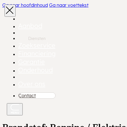
Ga naar hoofdinhoud
Ga naar voettekst
Aanbod
Diensten
Zoekservice
Financiering
Garantie
Onderhoud
Over ons
Contact