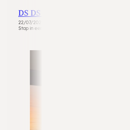
DS DS 4
22/07/2026
Stap in een unieke combinatie van Franse luxe, in