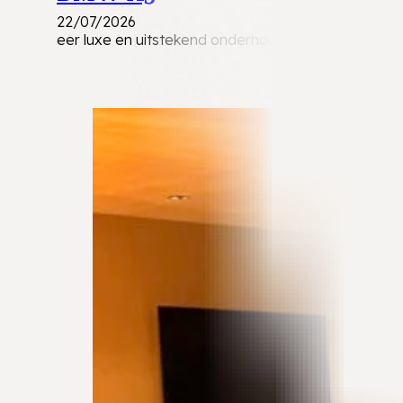
22/07/2026
eer luxe en uitstekend onderhouden BMW X3 xDrive