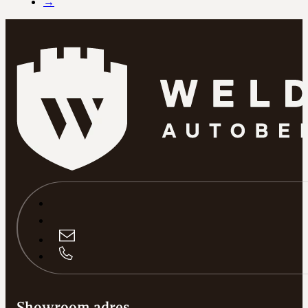
→
Showroom adres