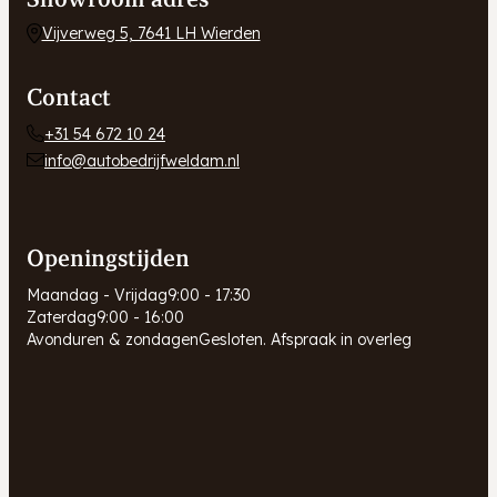
Vijverweg 5, 7641 LH Wierden
Contact
+31 54 672 10 24
info@autobedrijfweldam.nl
Openingstijden
Maandag - Vrijdag
9:00 - 17:30
Zaterdag
9:00 - 16:00
Avonduren & zondagen
Gesloten. Afspraak in overleg