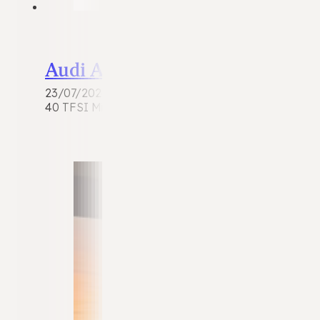
Audi A4
23/07/2026
40 TFSI Mild-Hybrid | 2020 | 54.989 km | Mild-Hybr