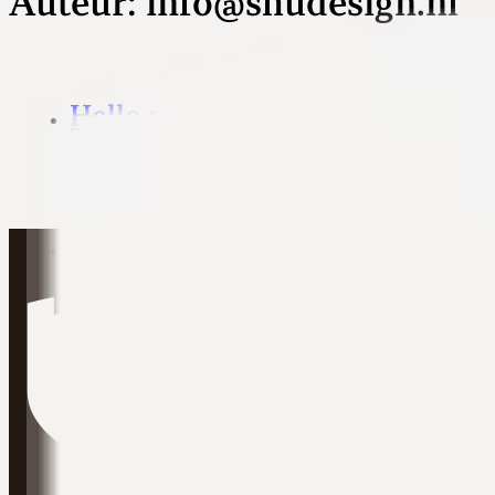
Auteur:
info@shudesign.nl
Hello world!
10/01/2026
Welcome to WordPress. This is your first post. Edit or