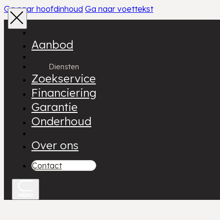
Ga naar hoofdinhoud
Ga naar voettekst
Aanbod
Diensten
Zoekservice
Financiering
Garantie
Onderhoud
Over ons
Contact