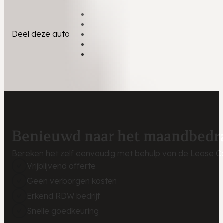
Deel deze auto
Benieuwd naar het maandbedr
Bereken het zelf eenvoudig met behulp van de Lease Ca
Vrijblijvend offerte
Geen verborgen kosten
Erkend RDW bedrijf
Snelle goedkeuring