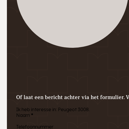
Of laat een bericht achter via het formulier. 
Ik heb interesse in: Peugeot 3008.
Naam
*
Telefoonnummer