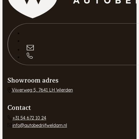
Showroom adres
Vijverweg 5, 7641 LH Wierden
Contact
+31 54 672 10 24
info@autobedrijfweldam.nl