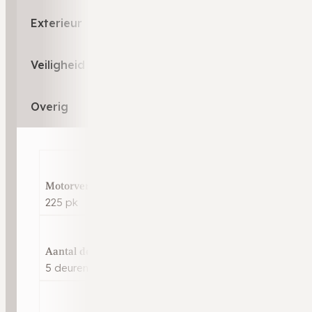
Exterieur
Veiligheid
Overig
Motorvermogen
225 pk
Aantal deuren
5 deuren