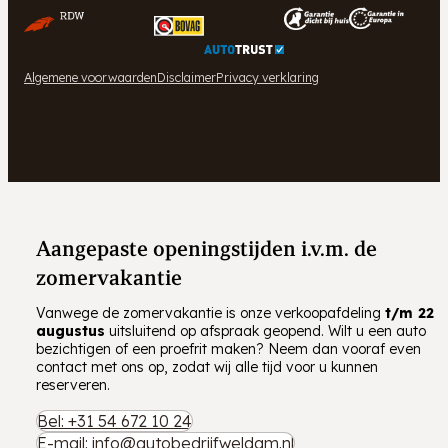
Algemene voorwaarden
Disclaimer
Privacy verklaring
Aangepaste openingstijden i.v.m. de
zomervakantie
Vanwege de zomervakantie is onze verkoopafdeling
t/m
22
augustus
uitsluitend op afspraak geopend. Wilt u een auto
bezichtigen of een proefrit maken? Neem dan vooraf even
contact met ons op, zodat wij alle tijd voor u kunnen
reserveren.
Bel: +31 54 672 10 24
E-mail: info@autobedrijfweldam.nl