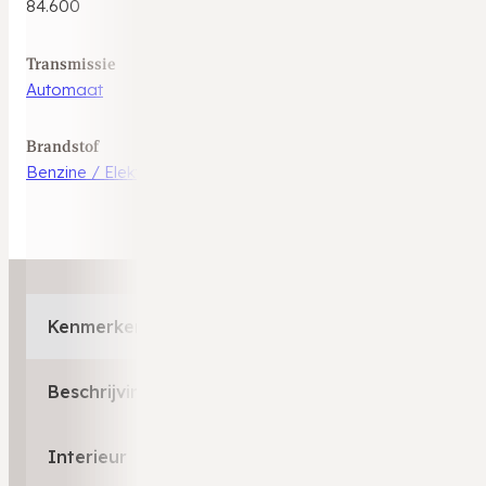
84.600
Transmissie
Automaat
Brandstof
Benzine / Elektrisch
Kenmerken
Beschrijving
Interieur