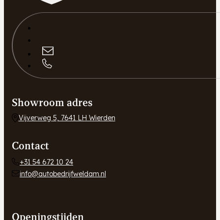
Showroom adres
Vijverweg 5, 7641 LH Wierden
Contact
+31 54 672 10 24
info@autobedrijfweldam.nl
Openingstijden