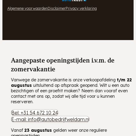
Algemene voorwaarden
Disclaimer
Privacy verklaring
Aangepaste openingstijden i.v.m. de
zomervakantie
Vanwege de zomervakantie is onze verkoopafdeling
t/m
22
augustus
uitsluitend op afspraak geopend. Wilt u een auto
bezichtigen of een proefrit maken? Neem dan vooraf even
contact met ons op, zodat wij alle tijd voor u kunnen
reserveren.
Bel: +31 54 672 10 24
E-mail: info@autobedrijfweldam.nl
Vanaf
23 augustus
gelden weer onze reguliere
openingstijden.