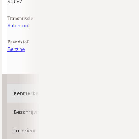
54.867
Transmissie
Automaat
Brandstof
Benzine
Kenmerken
Beschrijving
Interieur