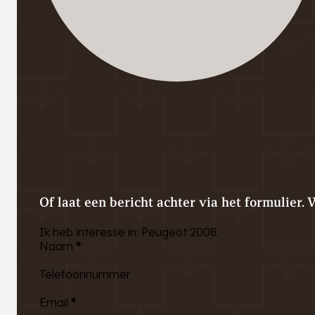
Of laat een bericht achter via het formulier. 
Ik heb interesse in: Peugeot 2008.
Naam
*
Telefoonnummer
Email
*