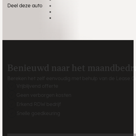
Deel deze auto
Benieuwd naar het maandbedr
Bereken het zelf eenvoudig met behulp van de Lease Ca
Vrijblijvend offerte
Geen verborgen kosten
Erkend RDW bedrijf
Snelle goedkeuring