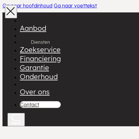
Ga naar hoofdinhoud
Ga naar voettekst
Aanbod
Diensten
Zoekservice
Financiering
Garantie
Onderhoud
Over ons
Contact