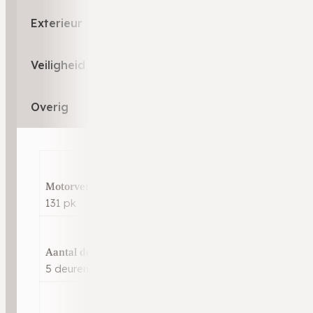
Exterieur
Veiligheid
Overig
Motorvermogen
131 pk
Aantal deuren
5 deuren