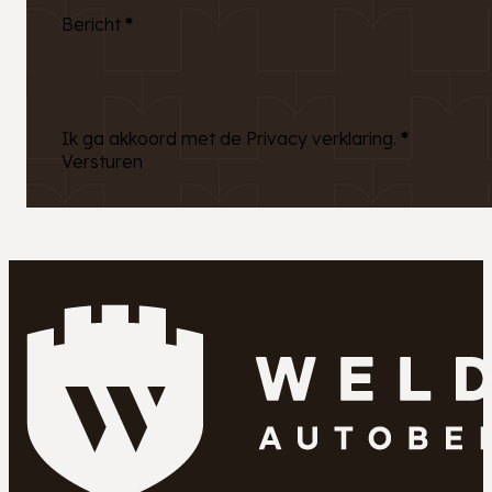
Bericht
*
Ik ga akkoord met de Privacy verklaring.
*
Versturen