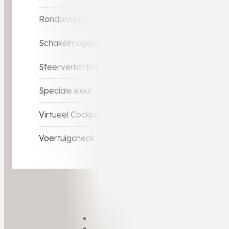
Rondomzicht camera
Schakelmogelijkheid aan stuurwiel
Sfeerverlichting in interieur
Speciale kleur
Virtueel Cockpit
Voertuigcheck