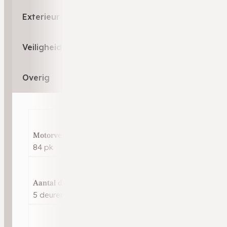
Exterieur
Veiligheid
Overig
Motorvermogen
84 pk
Aantal deuren
5 deuren