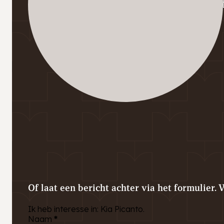
Of laat een bericht achter via het formulier. 
Ik heb interesse in: Kia Picanto.
Naam
*