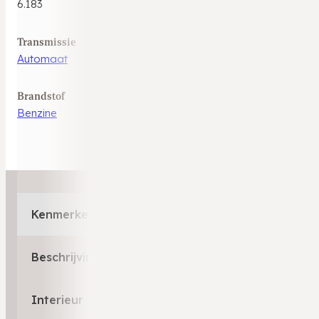
6.183
Transmissie
Automaat
Brandstof
Benzine
Kenmerken
Beschrijving
Interieur