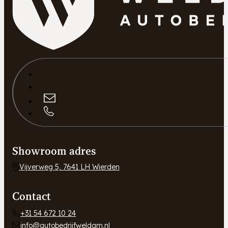
Showroom adres
Vijverweg 5, 7641 LH Wierden
Contact
+31 54 672 10 24
info@autobedrijfweldam.nl