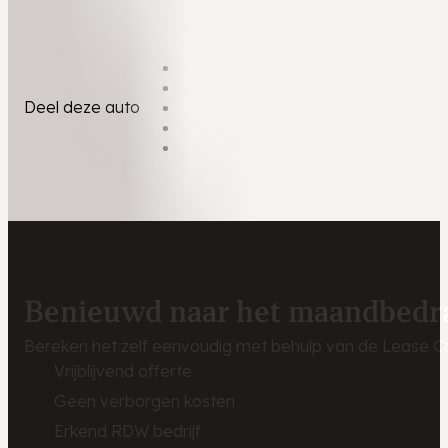
Deel deze auto
Benieuwd naar het maandbedr
Bereken het zelf eenvoudig met behulp van de Lease Ca
Vrijblijvend offerte
Geen verborgen kosten
Erkend RDW bedrijf