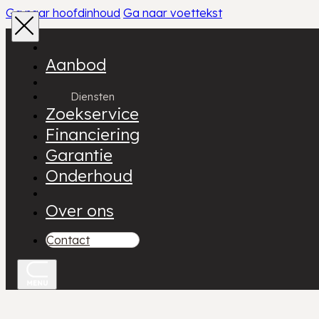
Ga naar hoofdinhoud
Ga naar voettekst
Aanbod
Diensten
Zoekservice
Financiering
Garantie
Onderhoud
Over ons
Contact