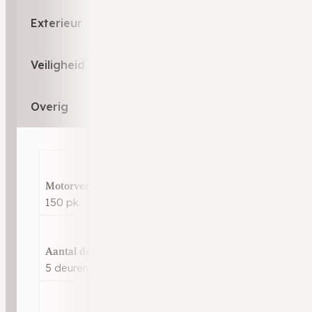
Exterieur
Veiligheid
Overig
Motorvermogen
150 pk
Aantal deuren
5 deuren