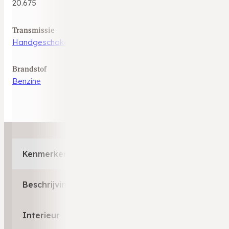
20.675
Transmissie
Handgeschakeld
Brandstof
Benzine
Kenmerken
Beschrijving
Interieur