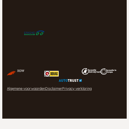
Algemene voorwaarden
Disclaimer
Privacy verklaring