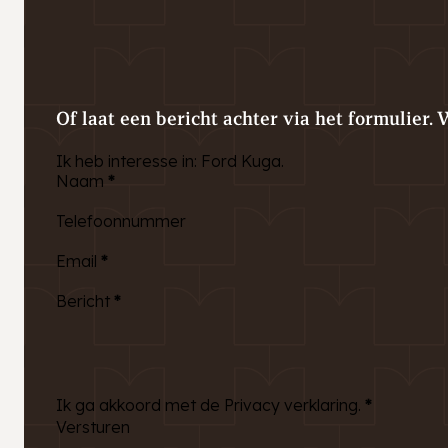
Of laat een bericht achter via het formulier. 
Ik heb interesse in: Ford Kuga.
Naam
*
Telefoonnummer
Email
*
Bericht
*
Ik ga akkoord met de Privacy verklaring.
*
Versturen