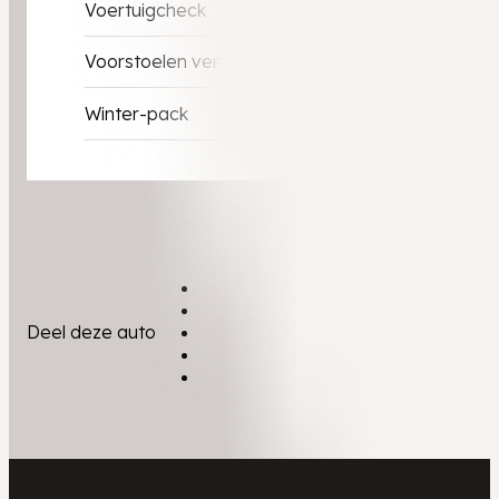
Voertuigcheck
Voorstoelen verwarmd
Winter-pack
Deel deze auto