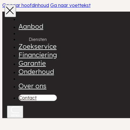
Ga naar hoofdinhoud
Ga naar voettekst
Aanbod
Diensten
Zoekservice
Financiering
Garantie
Onderhoud
Over ons
Contact