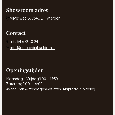
Showroom adres
Vijverweg 5, 7641 LH Wierden
Contact
+31 54 672 10 24
info@autobedrijfweldam.nl
Openingstijden
Maandag - Vrijdag
9:00 - 17:30
Zaterdag
9:00 - 16:00
Avonduren & zondagen
Gesloten. Afspraak in overleg