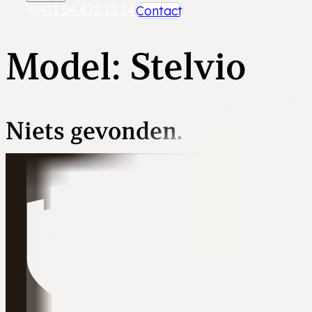
+31 54 672 10 24
Contact
Model:
Stelvio
Niets gevonden.