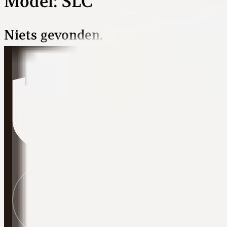
Model:
SLC
Niets gevonden.