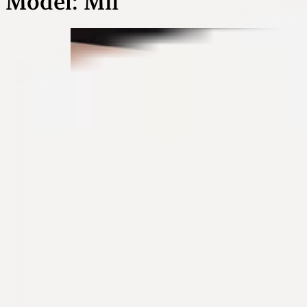
Model:
Mii