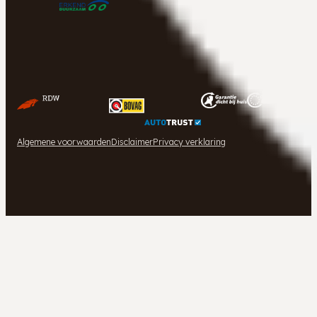
Algemene voorwaarden
Disclaimer
Privacy verklaring