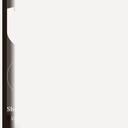
Showroom adres
Vijverweg 5, 7641 LH Wierden