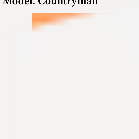
Model:
Countryman