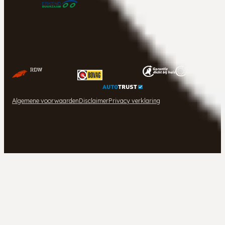
Algemene voorwaarden
Disclaimer
Privacy verklaring