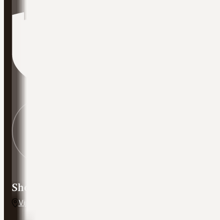
Showroom adres
Vijverweg 5, 7641 LH Wierden