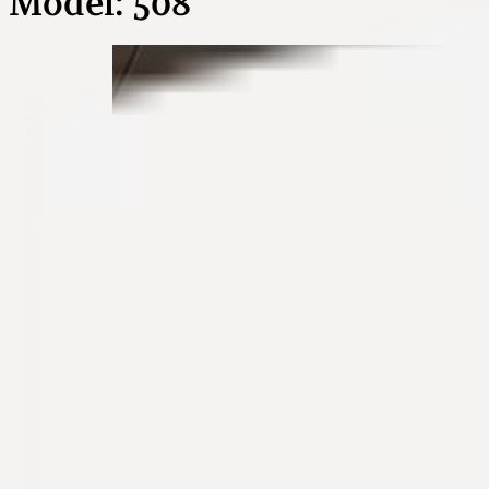
Model:
508