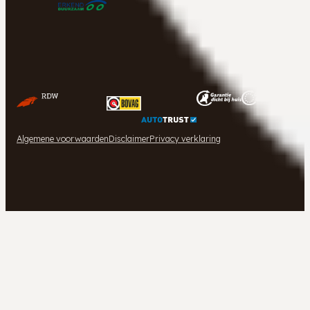
Algemene voorwaarden
Disclaimer
Privacy verklaring