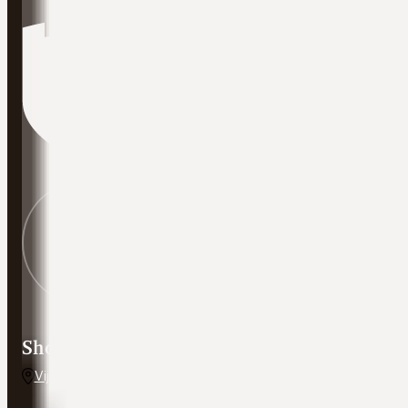
Showroom adres
Vijverweg 5, 7641 LH Wierden