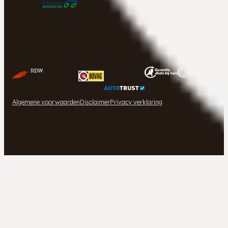
Algemene voorwaarden
Disclaimer
Privacy verklaring