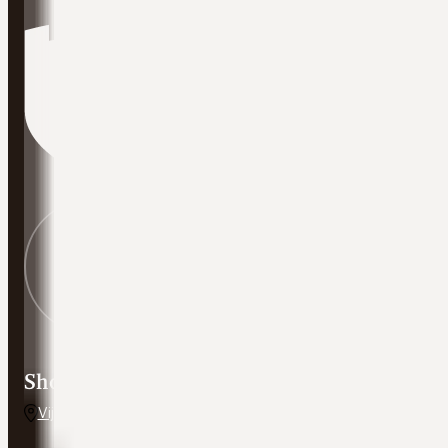
Showroom adres
Vijverweg 5, 7641 LH Wierden