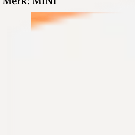
Merk:
MINI