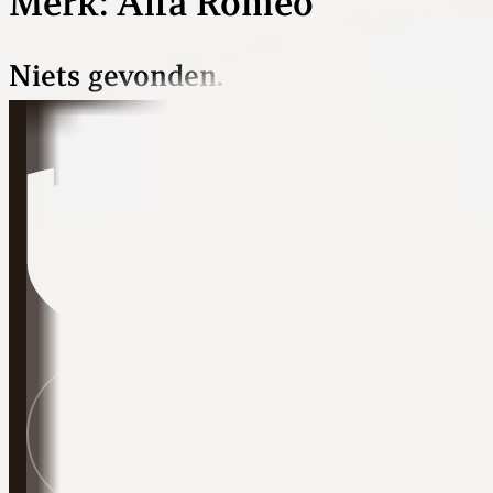
Merk:
Alfa Romeo
Niets gevonden.