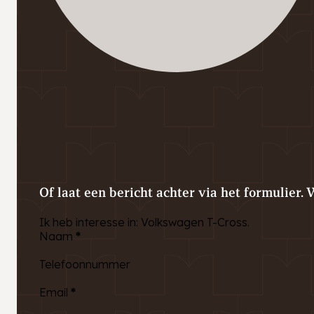
Of laat een bericht achter via het formulier. 
Ik heb interesse in: Volkswagen T-Cross.
Naam
*
Telefoonnummer
Email
*