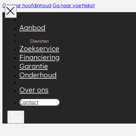
Ga naar hoofdinhoud
Ga naar voettekst
Aanbod
Diensten
Zoekservice
Financiering
Garantie
Onderhoud
Over ons
Contact