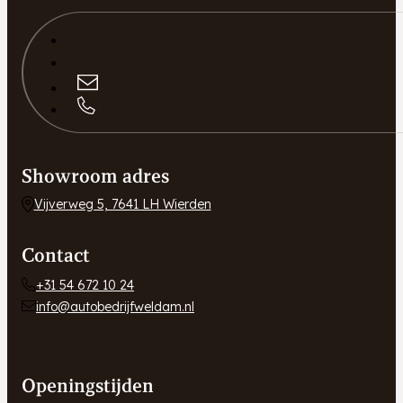
Showroom adres
Vijverweg 5, 7641 LH Wierden
Contact
+31 54 672 10 24
info@autobedrijfweldam.nl
Openingstijden