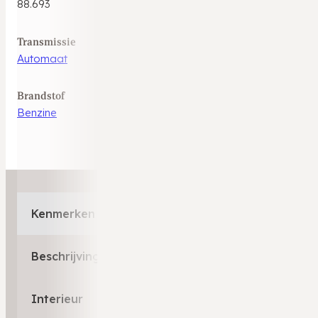
88.693
Transmissie
Automaat
Brandstof
Benzine
Kenmerken
Beschrijving
Interieur