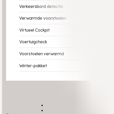
Verkeersbord detectie
Verwarmde voorstoelen
Virtueel Cockpit
Voertuigcheck
Voorstoelen verwarmd
Winter-pakket