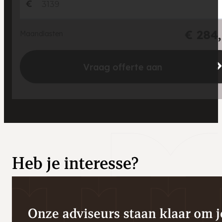
€
€ 284
Maandlasten
Vraag offerte aan
Heb je interesse?
Onze adviseurs staan klaar om je