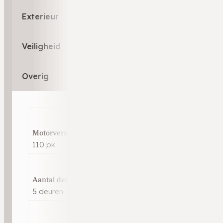
Exterieur
Veiligheid
Overig
Motorvermogen
110 pk
Aantal deuren
5 deuren