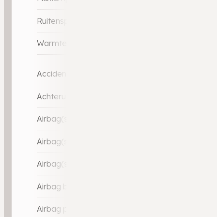
Ruitensproeiers verwarmbaar
Warmtewerend glas
Accident Avoidance System
Achteruitrij assistent
Airbag(s) hoofd achter
Airbag(s) hoofd voor
Airbag(s) side voor
Airbag bestuurder
Airbag passagier