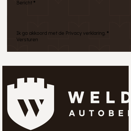
Bericht
*
Ik ga akkoord met de Privacy verklaring.
*
Versturen