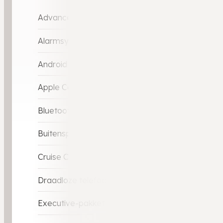
Advance-pakket
Alarmsysteem
Android Car-Play
Apple Car-Play
Bluetooth
Buitenspiegels elektrisch inklapbaar
Cruise Control
Draadloze telefoonlader
Executive-pakket