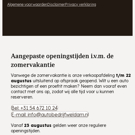
Algemene voorwaarden
Disclaimer
Privacy verklaring
Aangepaste openingstijden i.v.m. de
zomervakantie
Vanwege de zomervakantie is onze verkoopafdeling
t/m
22
augustus
uitsluitend op afspraak geopend. Wilt u een auto
bezichtigen of een proefrit maken? Neem dan vooraf even
contact met ons op, zodat wij alle tijd voor u kunnen
reserveren.
Bel: +31 54 672 10 24
E-mail: info@autobedrijfweldam.nl
Vanaf
23 augustus
gelden weer onze reguliere
openingstijden.