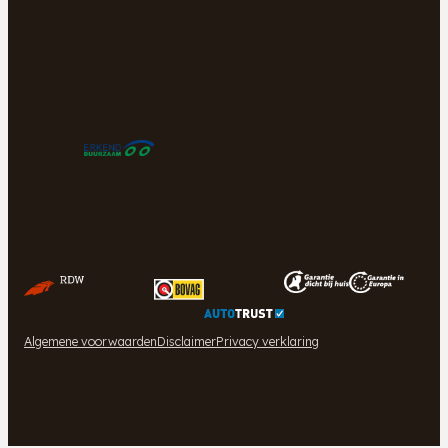
Algemene voorwaarden
Disclaimer
Privacy verklaring