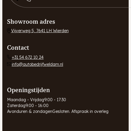
Showroom adres
Vijverweg 5, 7641 LH Wierden
Contact
+31 54 672 10 24
info@autobedrijfweldam.nl
Openingstijden
Maandag - Vrijdag
9:00 - 17:30
Zaterdag
9:00 - 16:00
Avonduren & zondagen
Gesloten. Afspraak in overleg