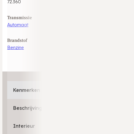
72.360
Transmissie
Automaat
Brandstof
Benzine
Kenmerken
Beschrijving
Interieur