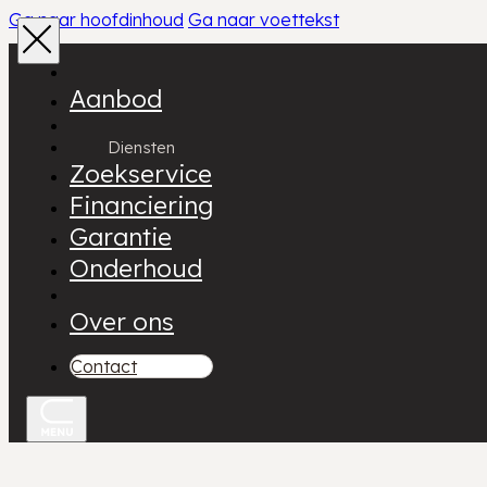
Ga naar hoofdinhoud
Ga naar voettekst
Aanbod
Diensten
Zoekservice
Financiering
Garantie
Onderhoud
Over ons
Contact