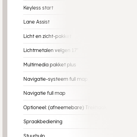
Keyless start
Lane Assist
Licht en zicht-pakket
Lichtmetalen velgen 17''
Multimedia pakket plus
Navigatie-systeem full map
Navigatie full map
Optioneel: (afneemebare) Trekhaak
Spraakbediening
Stuurhulp