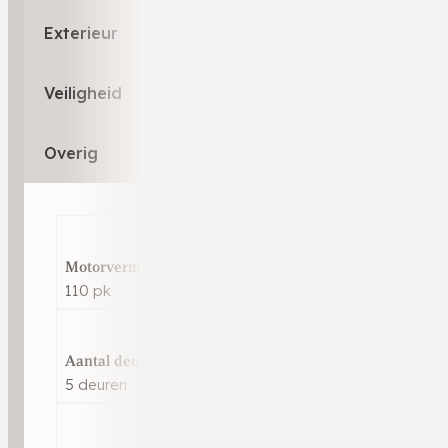
Exterieur
Veiligheid
Overig
Motorvermogen
110 pk
Aantal deuren
5 deuren