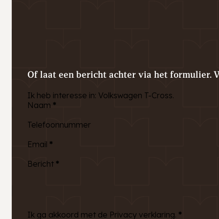
Of laat een bericht achter via het formulier. 
Ik heb interesse in: Volkswagen T-Cross.
Naam
*
Telefoonnummer
Email
*
Bericht
*
Ik ga akkoord met de Privacy verklaring.
*